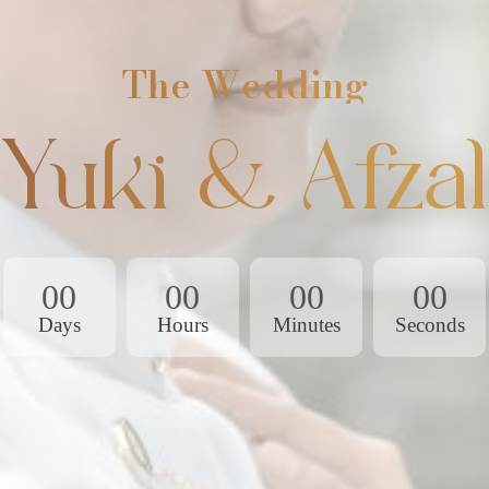
The Wedding
Yuki & Afzal
00
00
00
00
Days
Hours
Minutes
Seconds