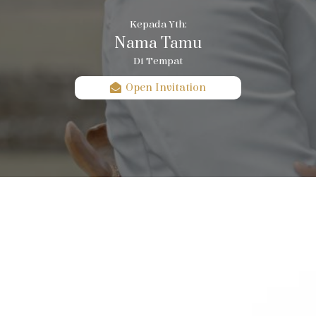
Kepada Yth:
Nama Tamu
Di Tempat
Open Invitation