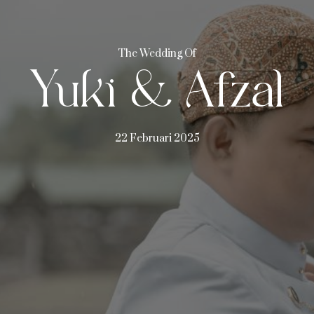
The Wedding Of
Yuki & Afzal
22 Februari 2025