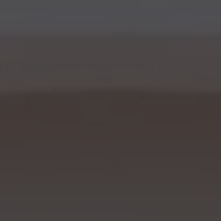
Maha Suci Allah yang telah menciptakan manusia dengan berpasang-
pasangan. Dengan memohon Rahmat dan Ridho Allah SWT, kami bermaksud
mengundang Saudara/i dalam acara pernikahan kami.