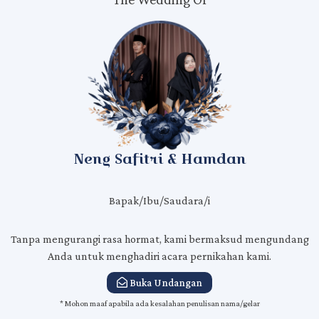
Kepada Yth.
Bapak/Ibu/Saudara/i
Nama Tamu
Di Tempat
Neng Safitri & Hamdan
Bapak/Ibu/Saudara/i
Tanpa mengurangi rasa hormat, kami bermaksud mengundang
Anda untuk menghadiri acara pernikahan kami.
Buka Undangan