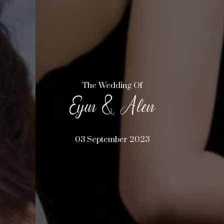
The Wedding Of
Eyin & Alen
03 September 2023